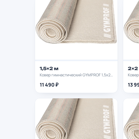
1,5×2 м
2×2
Ковер гимнастический GYMPROF 1,5х2м
Ковер
11 490 ₽
13 9