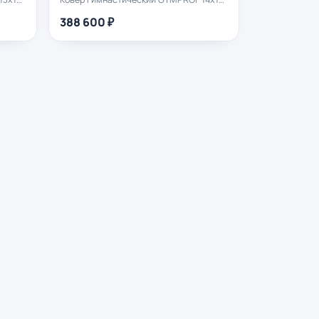
388 600 ₽