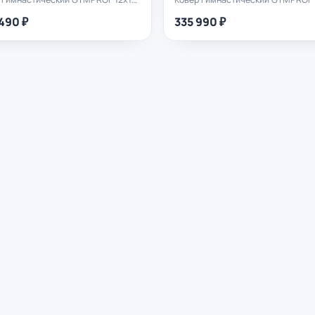
490 ₽
335 990 ₽