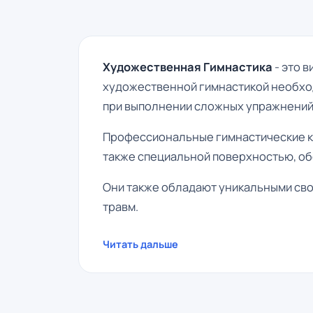
Художественная Гимнастика
- это 
художественной гимнастикой необход
при выполнении сложных упражнений
Профессиональные гимнастические ко
также специальной поверхностью, о
Они также обладают уникальными сво
травм.
Читать дальше