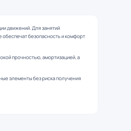
ции движений. Для занятий
е обеспечат безопасность и комфорт
кой прочностью, амортизацией, а
ные элементы без риска получения