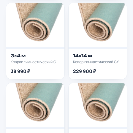
3×4 м
14×14 м
Коврик гимнастический GYMPROF 3х4м
Ковер гимнастический GYMPROF 14х14м
38 990 ₽
229 900 ₽