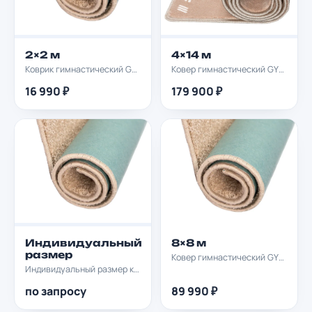
2×2 м
4×14 м
Коврик гимнастический GYMPROF 2х2м
Ковер гимнастический GYMPROF 4х14м
16 990 ₽
179 900 ₽
Индивидуальный
8×8 м
размер
Ковер гимнастический GYMPROF 8х8м
Индивидуальный размер ковра soft
по запросу
89 990 ₽