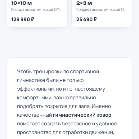
10×10 м
2×3 м
Ковер гимнастический GYMPROF 10х10м
Коврик гимнастический GYMPROF 2х3м
129 990 ₽
25 490 ₽
Чтобы тренировки по спортивной
гимнастике были не только
эффективными, но и по-настоящему
комфортными, важно правильно
подобрать покрытие для зала. Именно
качественный
гимнастический ковер
помогает создать безопасное и удобное
пространство для отработки движений,