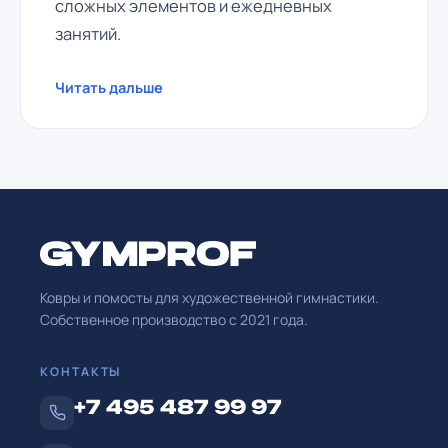
сложных элементов и ежедневных
занятий.
Читать дальше
Ковры и помосты для художественной гимнастики.
Собственное производство с
2021
года.
КОНТАКТЫ
+7 495 487 99 97