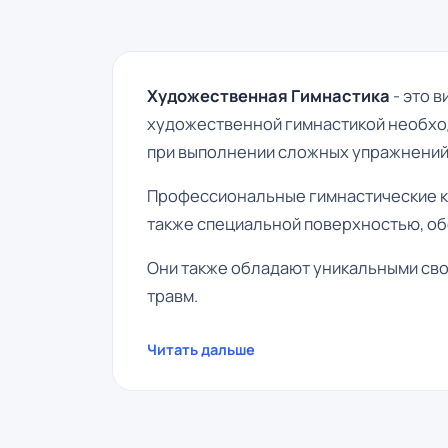
Художественная Гимнастика
- это 
художественной гимнастикой необход
при выполнении сложных упражнений
Профессиональные гимнастические ко
также специальной поверхностью, о
Они также обладают уникальными сво
травм.
Читать дальше