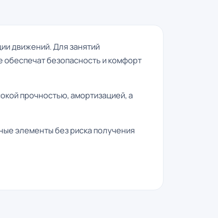
ции движений. Для занятий
е обеспечат безопасность и комфорт
кой прочностью, амортизацией, а
ные элементы без риска получения