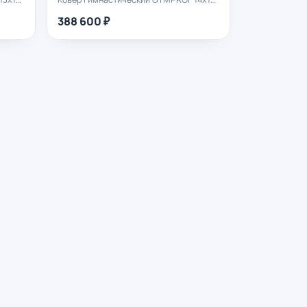
388 600 ₽