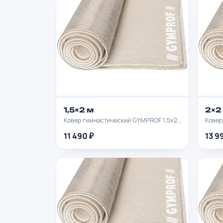
1,5×2 м
2×2
Ковер гимнастический GYMPROF 1,5х2м
Ковер
11 490 ₽
13 9