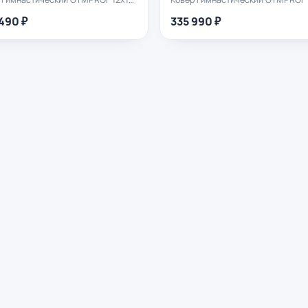
490 ₽
335 990 ₽