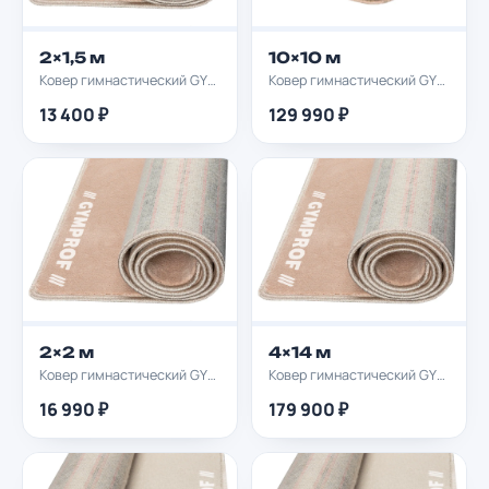
2×1,5 м
10×10 м
Ковер гимнастический GYMPROF 2х1,5м
Ковер гимнастический GYMPROF 10х10м
13 400 ₽
129 990 ₽
2×2 м
4×14 м
Ковер гимнастический GYMPROF 2х2м
Ковер гимнастический GYMPROF 4х14м
16 990 ₽
179 900 ₽