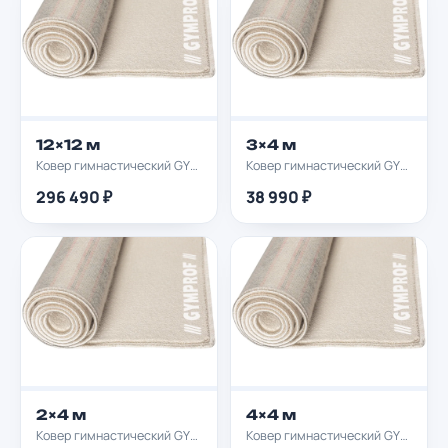
12×12 м
3×4 м
Ковер гимнастический GYMPROF 12х12м
Ковер гимнастический GYMPROF 3х4м
296 490 ₽
38 990 ₽
2×4 м
4×4 м
Ковер гимнастический GYMPROF 2х4м
Ковер гимнастический GYMPROF 4х4м