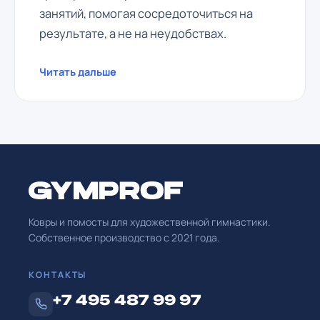
занятий, помогая сосредоточиться на
результате, а не на неудобствах.
Читать дальше
Ковры и помосты для художественной гимнастики.
Собственное производство с
2021
года.
КОНТАКТЫ
+7 495 487 99 97