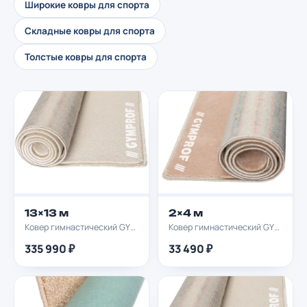
Широкие ковры для спорта
Складные ковры для спорта
Толстые ковры для спорта
13×13 м
2×4 м
Ковер гимнастический GYMPROF 13х13м
Ковер гимнастический GYMPROF 2х4м
335 990 ₽
33 490 ₽