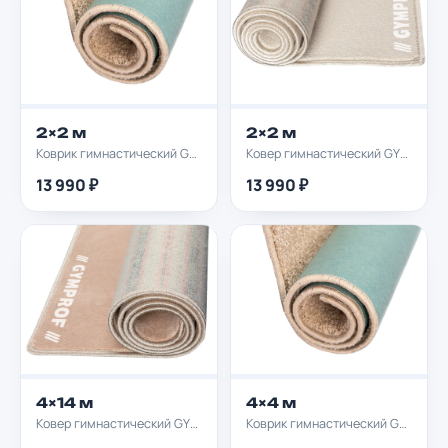
2×2 м
2×2 м
Коврик гимнастический GYMPROF 2х2м
Ковер гимнастический GYMPROF 2х2м
13 990 ₽
13 990 ₽
4×14 м
4×4 м
Ковер гимнастический GYMPROF 4х14м
Коврик гимнастический GYMPROF 4х4м