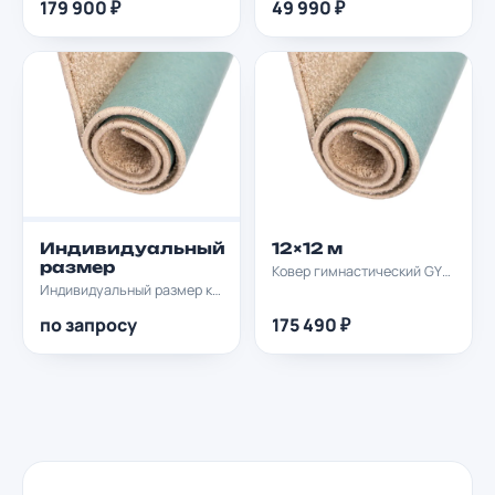
179 900 ₽
49 990 ₽
Индивидуальный
12×12 м
размер
Ковер гимнастический GYMPROF 12х12м
Индивидуальный размер ковра soft
по запросу
175 490 ₽