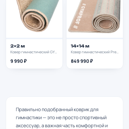
2×2 м
14×14 м
Ковер гимнастический GYMPROF 2х2м
Ковер гимнастический Premium GYMPROF PRO 14х14м
9 990 ₽
849 990 ₽
Правильно подобранный коврик для
гимнастики — это не просто спортивный
аксессуар, а важная часть комфортной и