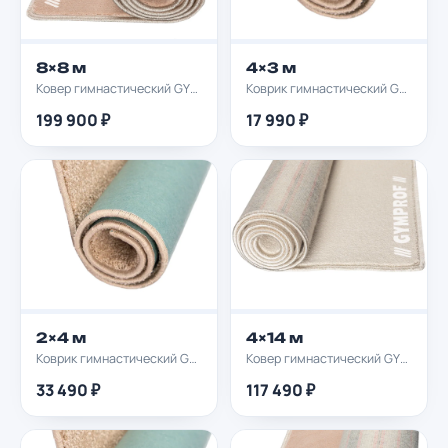
8×8 м
4×3 м
Ковер гимнастический GYMPROF 8х8м
Коврик гимнастический GYMPROF 4х3м
199 900 ₽
17 990 ₽
2×4 м
4×14 м
Коврик гимнастический GYMPROF 2х4м
Ковер гимнастический GYMPROF 4х14м
33 490 ₽
117 490 ₽