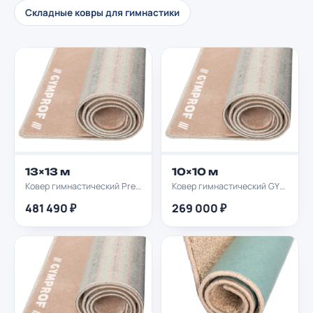
Складные ковры для гимнастики
13×13 м
10×10 м
Ковер гимнастический Premium GYMPROF 13х13м
Ковер гимнастический GYMPROF 10х10м
481 490 ₽
269 000 ₽