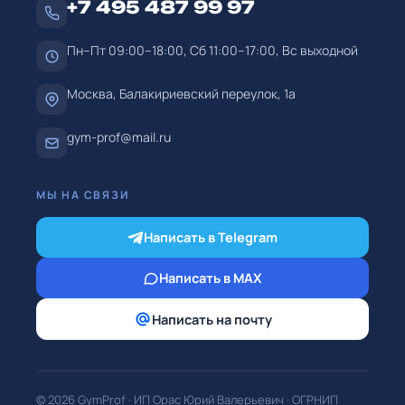
+7 495 487 99 97
Пн–Пт 09:00–18:00, Сб 11:00–17:00, Вс выходной
Москва, Балакириевский переулок, 1а
gym-prof@mail.ru
МЫ НА СВЯЗИ
Написать в Telegram
Написать в MAX
Написать на почту
© 2026
GymProf
·
ИП Орас Юрий Валерьевич
· ОГРНИП