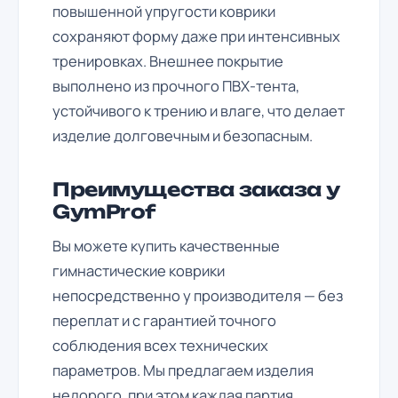
повышенной упругости коврики
сохраняют форму даже при интенсивных
тренировках. Внешнее покрытие
выполнено из прочного ПВХ-тента,
устойчивого к трению и влаге, что делает
изделие долговечным и безопасным.
Преимущества заказа у
GymProf
Вы можете купить качественные
гимнастические коврики
непосредственно у производителя — без
переплат и с гарантией точного
соблюдения всех технических
параметров. Мы предлагаем изделия
недорого, при этом каждая партия