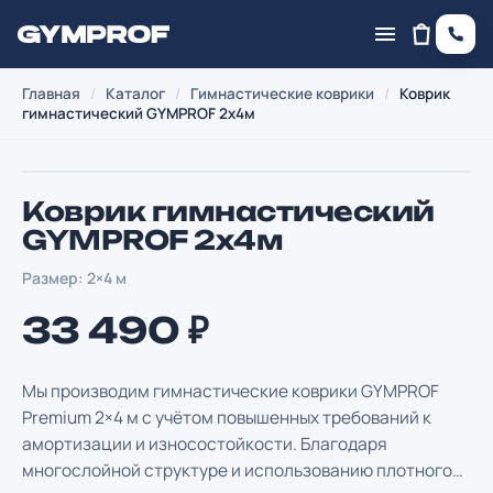
Главная
/
Каталог
/
Гимнастические коврики
/
Коврик
гимнастический GYMPROF 2х4м
Коврик гимнастический
GYMPROF 2х4м
Размер:
2×4 м
33 490 ₽
Мы производим гимнастические коврики GYMPROF
Premium 2×4 м с учётом повышенных требований к
амортизации и износостойкости. Благодаря
многослойной структуре и использованию плотного