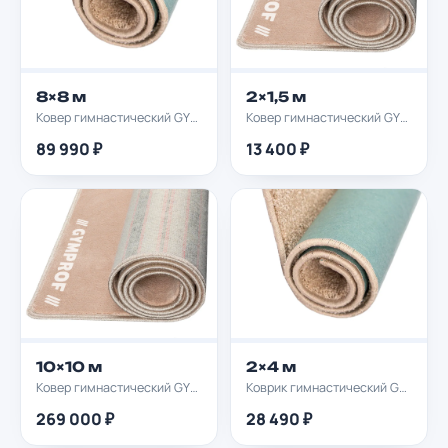
8×8 м
2×1,5 м
Ковер гимнастический GYMPROF 8х8м
Ковер гимнастический GYMPROF 2х1,5м
89 990 ₽
13 400 ₽
10×10 м
2×4 м
Ковер гимнастический GYMPROF 10х10м
Коврик гимнастический GYMPROF 2х4м
269 000 ₽
28 490 ₽