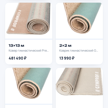
13×13 м
2×2 м
Ковер гимнастический Premium GYMPROF 13х13м
Коврик гимнастический GYMPROF 2х2м
481 490 ₽
13 990 ₽